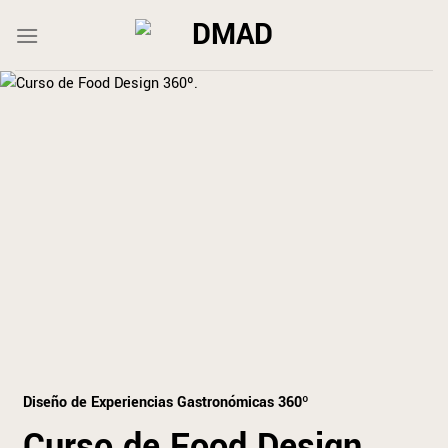
Saltar
al
contenido
Diseño de Experiencias Gastronómicas 360º
Curso de Food Design