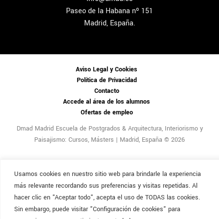
Paseo de la Habana nº 151
Madrid, España.
Aviso Legal y Cookies
Política de Privacidad
Contacto
Accede al área de los alumnos
Ofertas de empleo
Dmad Madrid Escuela de Postgrados & Arquitectura, Interiorismo y
Paisajismo: Cursos, Másters | Madrid, España © 2026
Usamos cookies en nuestro sitio web para brindarle la experiencia
más relevante recordando sus preferencias y visitas repetidas. Al
hacer clic en "Aceptar todo", acepta el uso de TODAS las cookies.
Sin embargo, puede visitar "Configuración de cookies" para