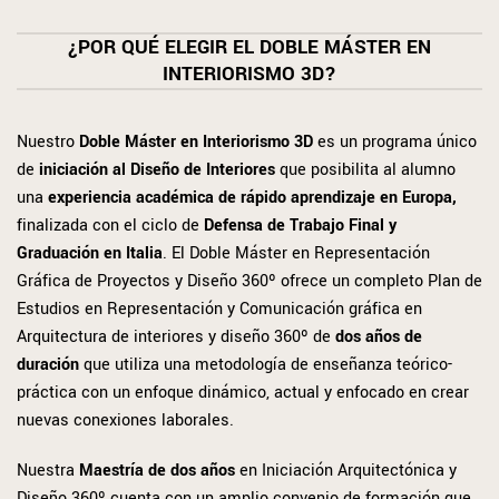
¿POR QUÉ ELEGIR EL DOBLE MÁSTER EN
INTERIORISMO 3D?
Nuestro
Doble Máster en Interiorismo 3D
es un programa único
de
iniciación al Diseño de Interiores
que posibilita al alumno
una
experiencia académica de rápido aprendizaje en Europa,
finalizada con el ciclo de
Defensa de Trabajo Final y
Graduación en Italia
. El Doble Máster en Representación
Gráfica de Proyectos y Diseño 360º
ofrece un completo Plan de
Estudios en Representación y Comunicación gráfica en
Arquitectura de interiores y diseño 360º de
dos años de
duración
que utiliza una metodología de enseñanza teórico-
práctica con un enfoque dinámico, actual y enfocado en crear
nuevas conexiones laborales.
Nuestra
Maestría de dos años
en Iniciación Arquitectónica y
Diseño 360º
cuenta con un amplio convenio de formación que