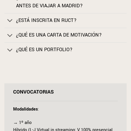
ANTES DE VIAJAR A MADRID?
¿ESTÁ INSCRITA EN RUCT?
¿QUÉ ES UNA CARTA DE MOTIVACIÓN?
¿QUÉ ES UN PORTFOLIO?
CONVOCATORIAS
Modalidades
:
→ 1º año
Híbrido (L-J Virtual in streaming; V 100% presencial