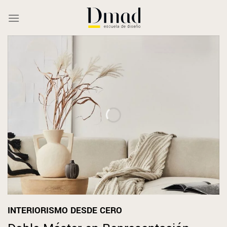
Saltar
al
contenido
INTERIORISMO DESDE CERO