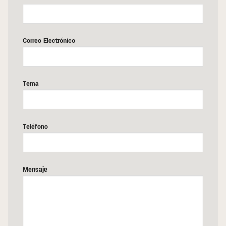
Correo Electrónico
Tema
Teléfono
Mensaje