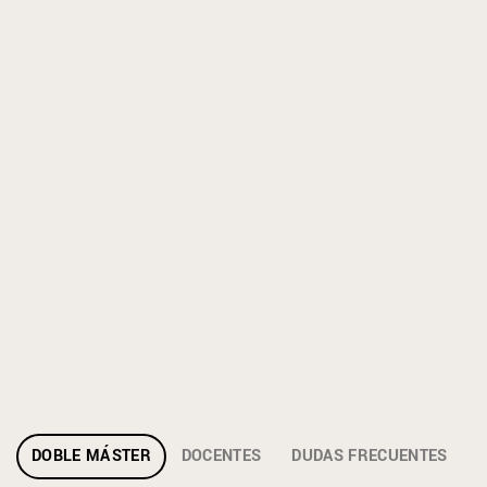
CÓMO MATRICULARSE
QUÉ PRECIO TIENE
DOBLE MÁSTER
DOCENTES
DUDAS FRECUENTES