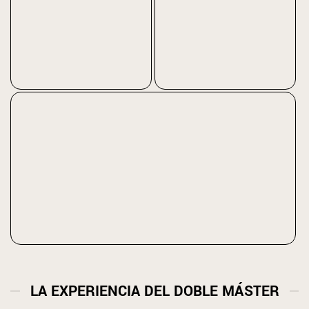
EXPERIENCIA EN
AMBIENTE
ESPAÑA E ITALIA.
MULTICULTURAL.
4 TITULACIONES EUROPEAS.
LA EXPERIENCIA DEL DOBLE MÁSTER