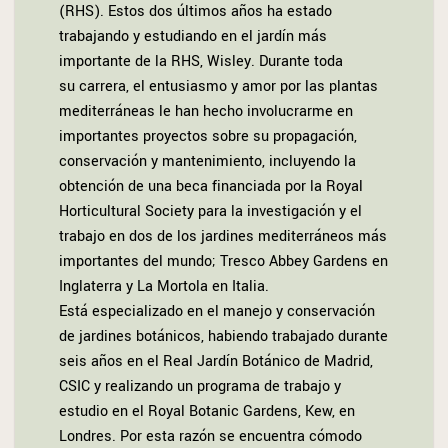
(RHS).
Estos dos últimos años ha estado
trabajando y estudiando en el jardín más
importante de la RHS, Wisley.
Durante toda
su carrera, el entusiasmo y amor por las plantas
mediterráneas le han hecho involucrarme en
importantes proyectos sobre su propagación,
conservación y mantenimiento, i
ncluyendo la
obtención de una beca financiada por la Royal
Horticultural Society para la investigación y el
trabajo en dos de los jardines mediterráneos más
importantes del mundo; Tresco Abbey Gardens en
Inglaterra y La Mortola en Italia.
Está especializado
en el manejo y conservación
de
jardines botánicos,
habiendo trabajado durante
seis años en el Real Jardín Botánico de Madrid,
CSIC y realizando un programa de trabajo y
estudio en el Royal Botanic Gardens, Kew, en
Londres. Por esta razón se encuentra cómodo