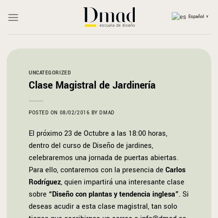
Saltar
al
Español
▼
contenido
UNCATEGORIZED
Clase Magistral de Jardinería
POSTED ON
08/02/2016
BY
DMAD
El próximo 23 de Octubre a las 18:00 horas,
dentro del curso de Diseño de jardines,
celebraremos una jornada de puertas abiertas.
Para ello, contaremos con la presencia de
Carlos
Rodríguez
, quien impartirá una interesante clase
sobre
“Diseño con plantas y tendencia inglesa”
. Si
deseas acudir a esta clase magistral, tan solo