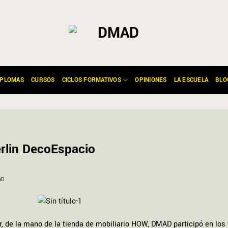
IPLOMAS
CURSOS
CICLOS FORMATIVOS
OPINIONES
LA ESCUELA
BLO
erlin DecoEspacio
AD
r, de la mano de la tienda de mobiliario HOW, DMAD participó en los 