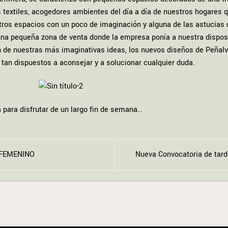
extiles, acogedores ambientes del día a día de nuestros hogares q
tros espacios con un poco de imaginación y alguna de las astucias 
, una pequeña zona de venta donde la empresa ponía a nuestra dispos
ón de nuestras más imaginativas ideas, los nuevos diseños de Peñalv
 tan dispuestos a aconsejar y a solucionar cualquier duda.
 para disfrutar de un largo fin de semana…
 FEMENINO
Nueva Convocatoria de ta