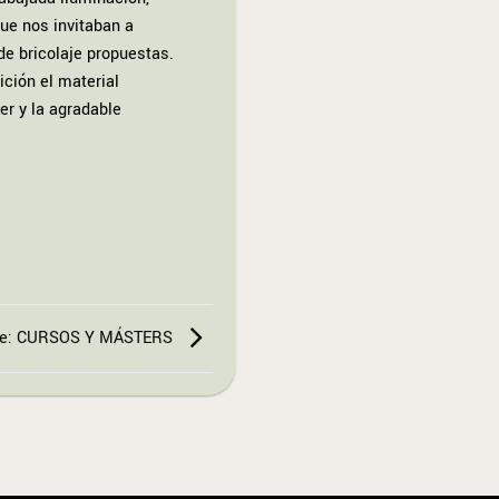
ue nos invitaban a
de bricolaje propuestas.
ición el material
er y la agradable
rde: CURSOS Y MÁSTERS