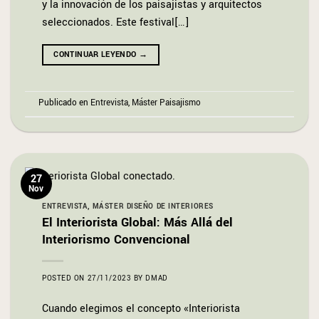
y la innovación de los paisajistas y arquitectos
seleccionados. Este festival[…]
CONTINUAR LEYENDO
→
Publicado en
Entrevista
,
Máster Paisajismo
27
Nov
ENTREVISTA
,
MÁSTER DISEÑO DE INTERIORES
El Interiorista Global: Más Allá del
Interiorismo Convencional
POSTED ON
27/11/2023
BY
DMAD
Cuando elegimos el concepto «Interiorista