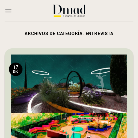
Saltar
al
contenido
ARCHIVOS DE CATEGORÍA:
ENTREVISTA
17
Dic