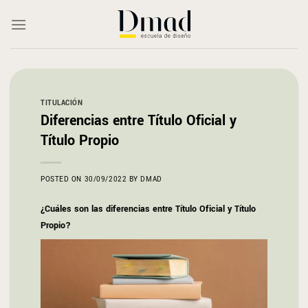
Saltar
al
contenido
TITULACIÓN
Diferencias entre Título Oficial y
Título Propio
POSTED ON
30/09/2022
BY
DMAD
¿Cuáles son las diferencias entre Título Oficial y Título
Propio?